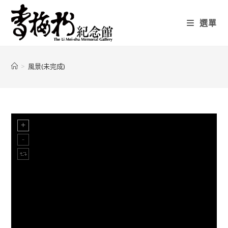
選單
>
風景(未完成)