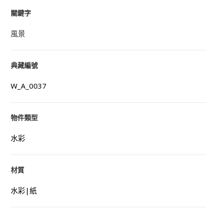
關鍵字
風景
典藏編號
W_A_0037
物件類型
水彩
材質
水彩|紙