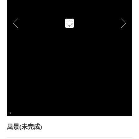
風景(未完成)