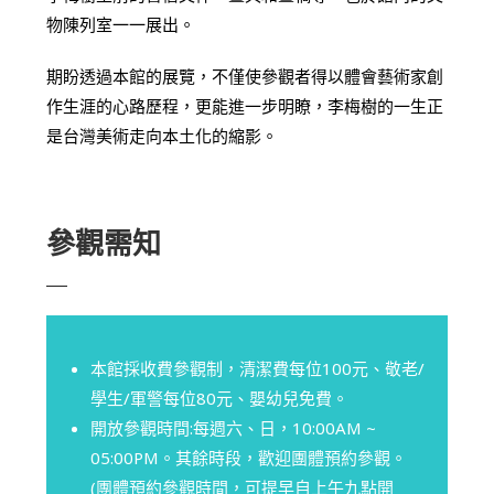
物陳列室一一展出。
期盼透過本館的展覽，不僅使參觀者得以體會藝術家創
作生涯的心路歷程，更能進一步明瞭，李梅樹的一生正
是台灣美術走向本土化的縮影。
參觀需知
本館採收費參觀制，清潔費每位100元、敬老/
學生/軍警每位80元、嬰幼兒免費。
開放參觀時間:每週六、日，10:00AM ~
05:00PM。其餘時段，歡迎團體預約參觀。
(團體預約參觀時間，可提早自上午九點開