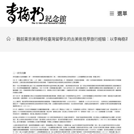
選單
>
戰前東京美術學校臺灣留學生的古美術見學旅行經驗：以李梅樹為中