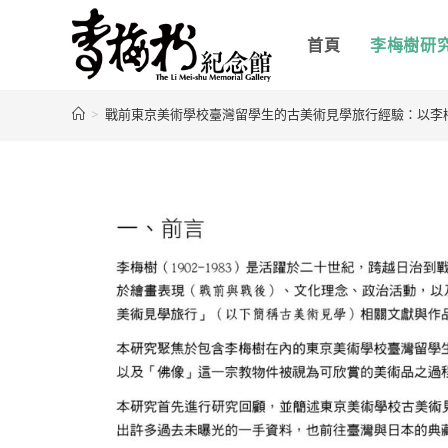
首頁
李梅樹研
>
戰前東京美術學校臺灣留學生的古美術見學旅行經驗：以李