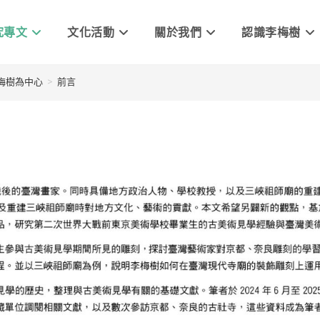
究專文
文化活動
關於我們
認識李梅樹
梅樹為中心
>
前言