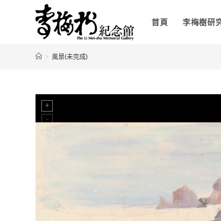
首頁
李梅樹研
>
風景(未完成)