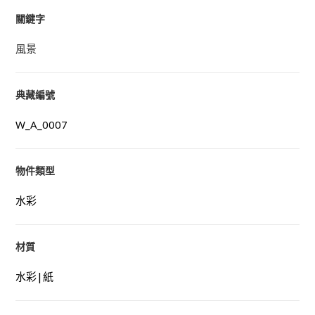
關鍵字
風景
典藏編號
W_A_0007
物件類型
水彩
材質
水彩|紙