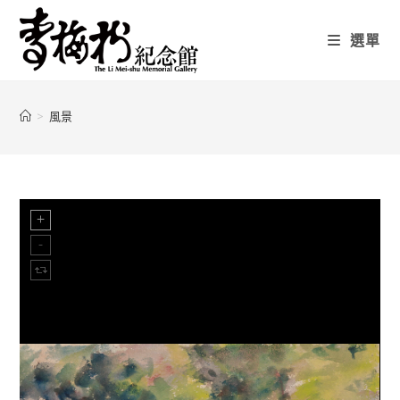
選單
>
風景