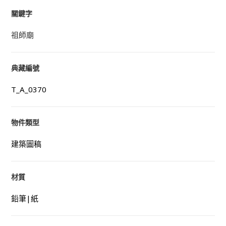
關鍵字
祖師廟
典藏編號
T_A_0370
物件類型
建築圖稿
材質
鉛筆|紙