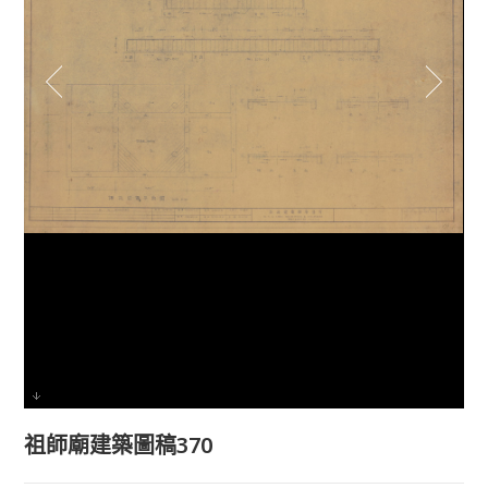
祖師廟建築圖稿370