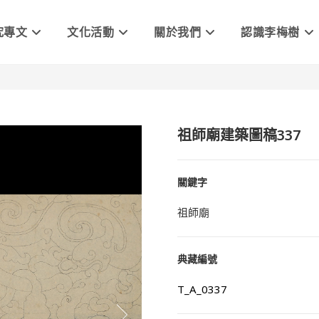
究專文
文化活動
關於我們
認識李梅樹
祖師廟建築圖稿337
關鍵字
祖師廟
典藏編號
T_A_0337