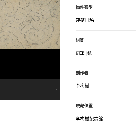
物件類型
建築圖稿
材質
鉛筆|紙
創作者
李梅樹
現藏位置
李梅樹紀念館