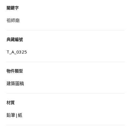
關鍵字
祖師廟
典藏編號
T_A_0325
物件類型
建築圖稿
材質
鉛筆|紙