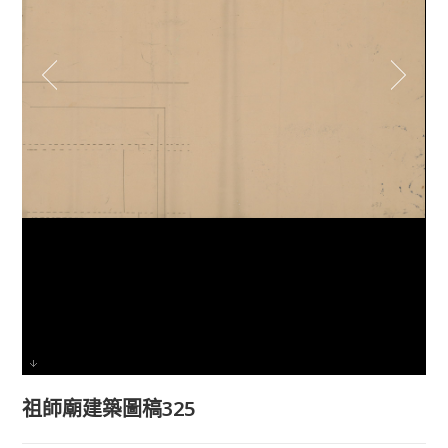
祖師廟建築圖稿325