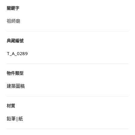
關鍵字
祖師廟
典藏編號
T_A_0289
物件類型
建築圖稿
材質
鉛筆|紙