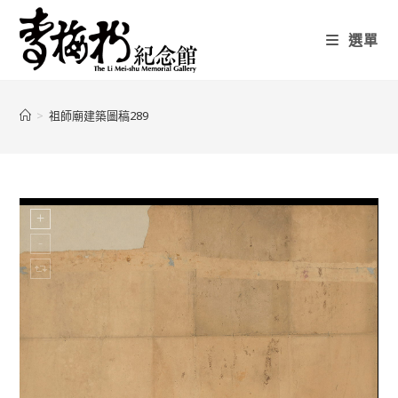
選單
>
祖師廟建築圖稿289