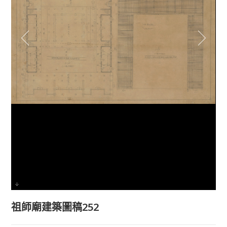
祖師廟建築圖稿252