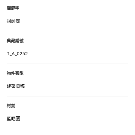
關鍵字
祖師廟
典藏編號
T_A_0252
物件類型
建築圖稿
材質
藍晒圖