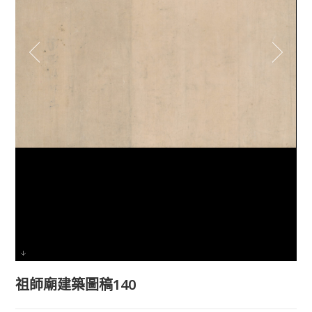
祖師廟建築圖稿140