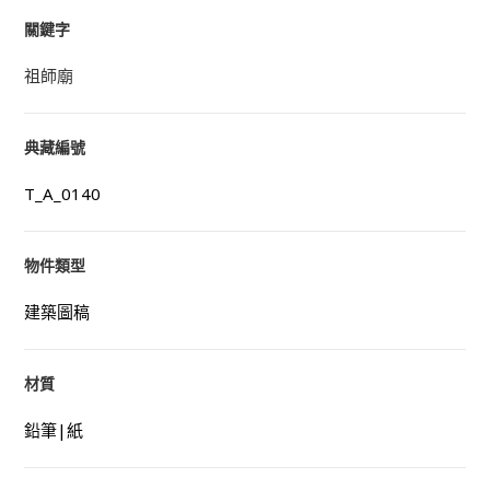
關鍵字
祖師廟
典藏編號
T_A_0140
物件類型
建築圖稿
材質
鉛筆|紙