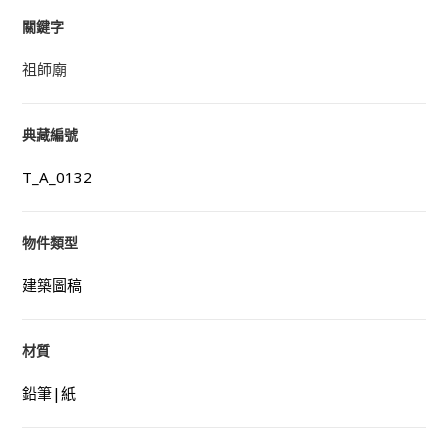
關鍵字
祖師廟
典藏編號
T_A_0132
物件類型
建築圖稿
材質
鉛筆|紙