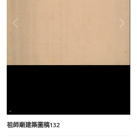
祖師廟建築圖稿132