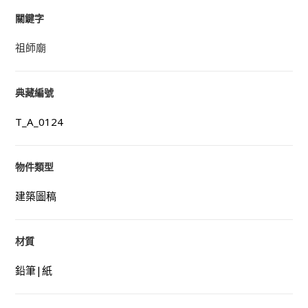
關鍵字
祖師廟
典藏編號
T_A_0124
物件類型
建築圖稿
材質
鉛筆|紙