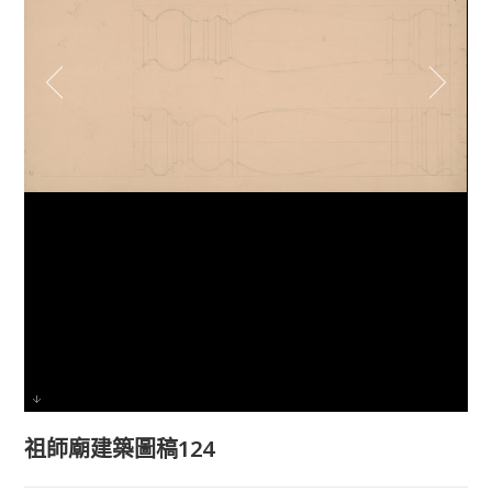
祖師廟建築圖稿124