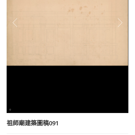
祖師廟建築圖稿091