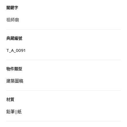
關鍵字
祖師廟
典藏編號
T_A_0091
物件類型
建築圖稿
材質
鉛筆|紙