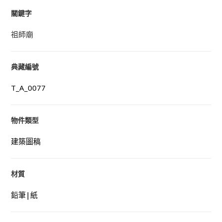
關鍵字
祖師廟
典藏編號
T_A_0077
物件類型
建築圖稿
材質
鉛筆|紙