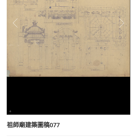
祖師廟建築圖稿077