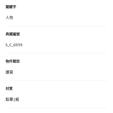
關鍵字
人物
典藏編號
S_C_0355
物件類型
速寫
材質
鉛筆|紙