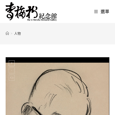
選單
>
人物