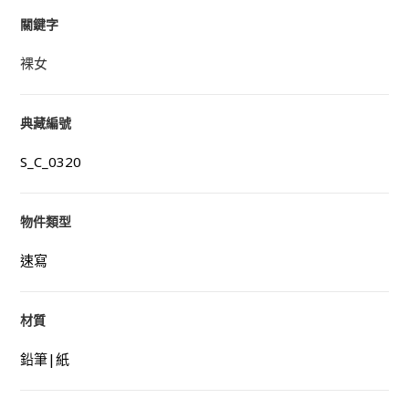
關鍵字
裸女
典藏編號
S_C_0320
物件類型
速寫
材質
鉛筆|紙