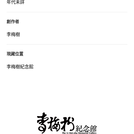
年代未詳
創作者
李梅樹
現藏位置
李梅樹紀念館