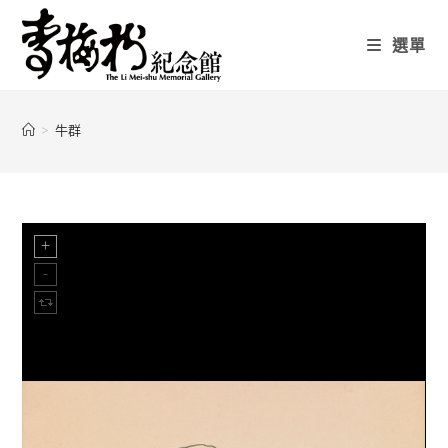
選單
>
牛群