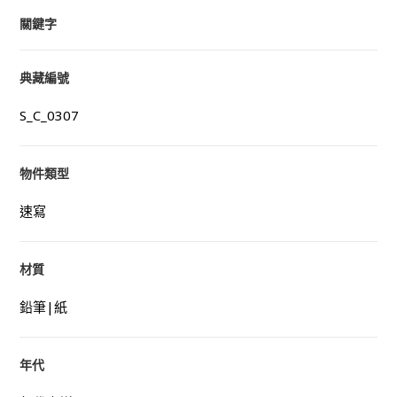
關鍵字
典藏編號
S_C_0307
物件類型
速寫
材質
鉛筆|紙
年代