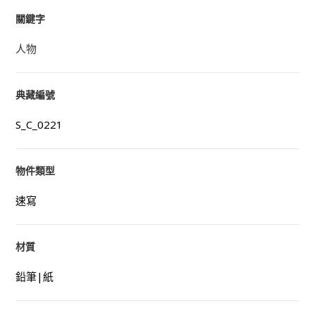
關鍵字
人物
典藏編號
S_C_0221
物件類型
速寫
材質
鉛筆|紙