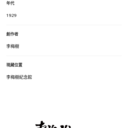
年代
1929
創作者
李梅樹
現藏位置
李梅樹紀念館