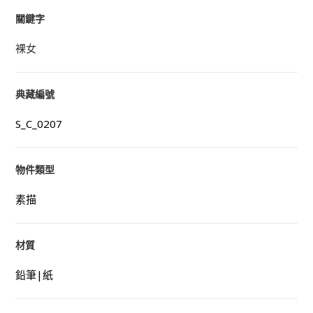
關鍵字
裸女
典藏編號
S_C_0207
物件類型
素描
材質
鉛筆|紙