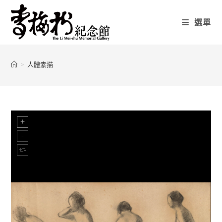
選單
>
人體素描