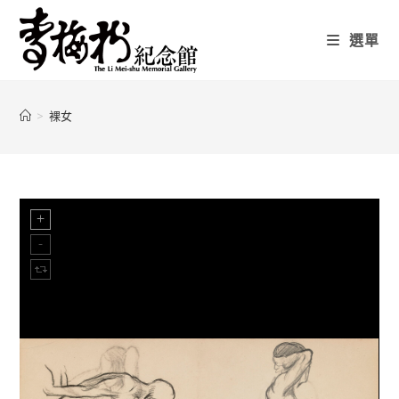
選單
>
裸女