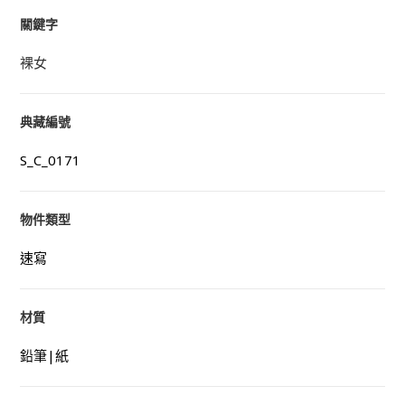
關鍵字
裸女
典藏編號
S_C_0171
物件類型
速寫
材質
鉛筆|紙