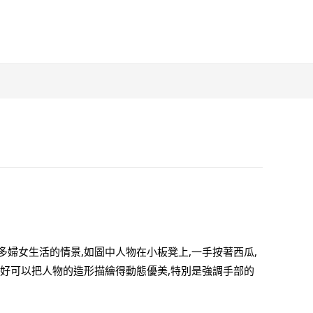
婦女生活的情景,如圖中人物在小板凳上,一手按著西瓜,
剛好可以把人物的造形描繪得動態優美,特別是強調手部的