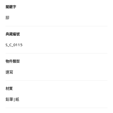
關鍵字
腳
典藏編號
S_C_0115
物件類型
速寫
材質
鉛筆|紙