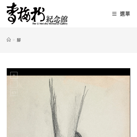
選單
>
腳