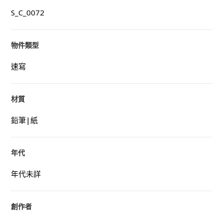
S_C_0072
物件類型
速寫
材質
鉛筆|紙
年代
年代未詳
創作者