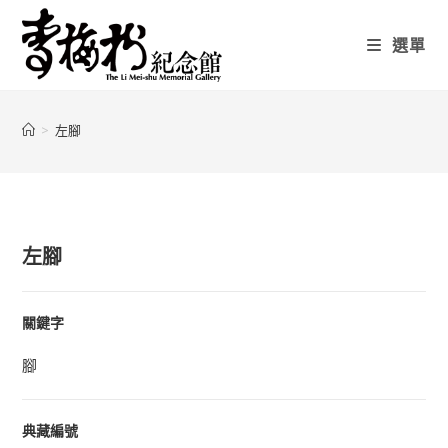
選單
>
左腳
左腳
關鍵字
腳
典藏編號