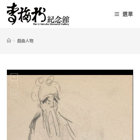
選單
>
戲曲人物