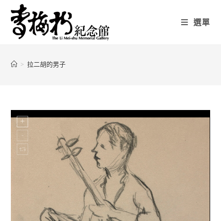
選單
>
拉二胡的男子