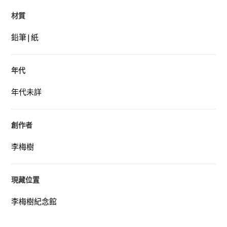
材質
鉛筆|紙
年代
年代未詳
創作者
李梅樹
現藏位置
李梅樹紀念館