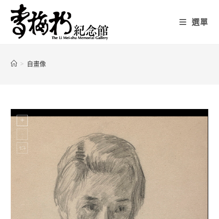
選單
>
自畫像