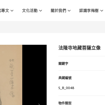
究專文
文化活動
關於我們
認識李梅樹
法隆寺地藏菩薩立像
關鍵字
典藏編號
S_B_0048
物件類型