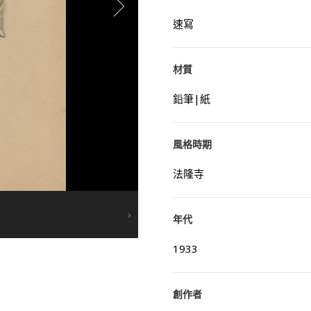
速寫
材質
鉛筆|紙
風格時期
法隆寺
年代
1933
創作者