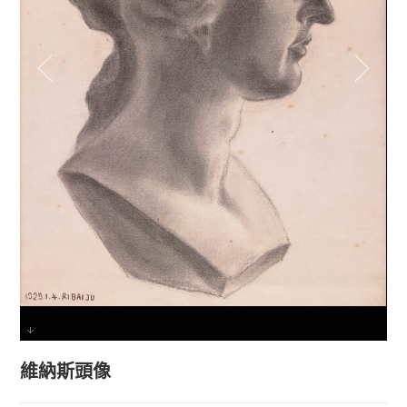
維納斯頭像