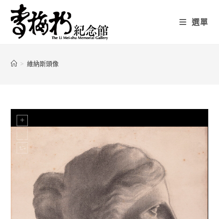
選單
>
維納斯頭像