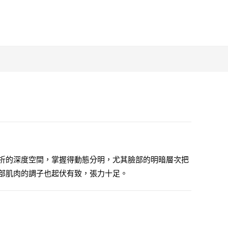
折的深度空間，掌握得動態分明，尤其臉部的明暗層次把
部肌肉的調子也起伏有致，張力十足。