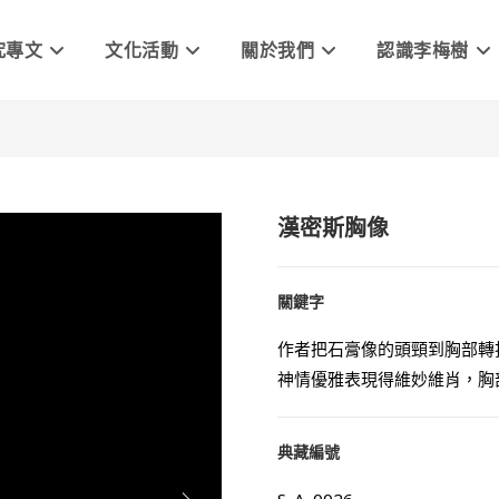
究專文
文化活動
關於我們
認識李梅樹
漢密斯胸像
關鍵字
作者把石膏像的頭頸到胸部轉
神情優雅表現得維妙維肖，胸
典藏編號