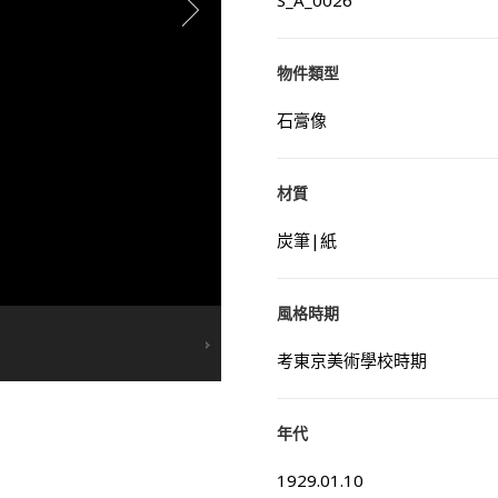
S_A_0026
物件類型
石膏像
材質
炭筆|紙
風格時期
考東京美術學校時期
年代
1929.01.10