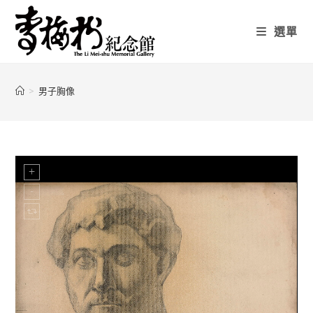
選單
>
男子胸像