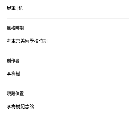
炭筆|紙
風格時期
考東京美術學校時期
創作者
李梅樹
現藏位置
李梅樹紀念館