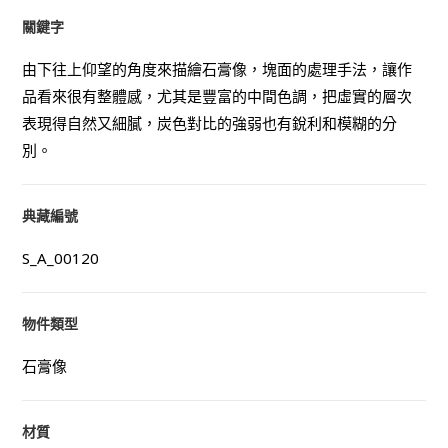
關鍵字
由下往上仰望的角度來描繪石膏像，塊面的處理手法，讓作
品看來很有整體感，尤其是豐富的中間色調，把虛實的層次
表現得自然又細膩，炭色對比的強弱也有銳利和模糊的分
別。
典藏編號
S_A_00120
物件類型
石膏像
材質