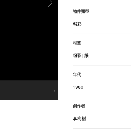
物件類型
粉彩
材質
粉彩|紙
年代
1980
創作者
李梅樹