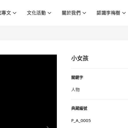
究專文
文化活動
關於我們
認識李梅樹
小女孩
關鍵字
人物
典藏編號
P_A_0005