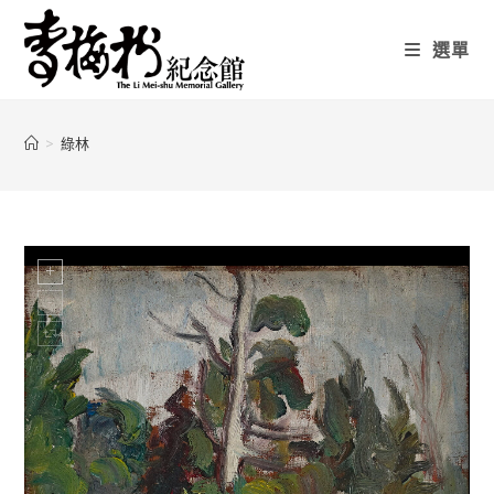
選單
>
綠林