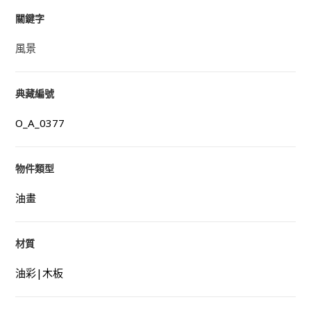
關鍵字
風景
典藏編號
O_A_0377
物件類型
油畫
材質
油彩|木板