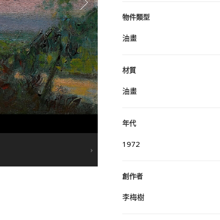
物件類型
油畫
材質
油畫
年代
1972
創作者
李梅樹