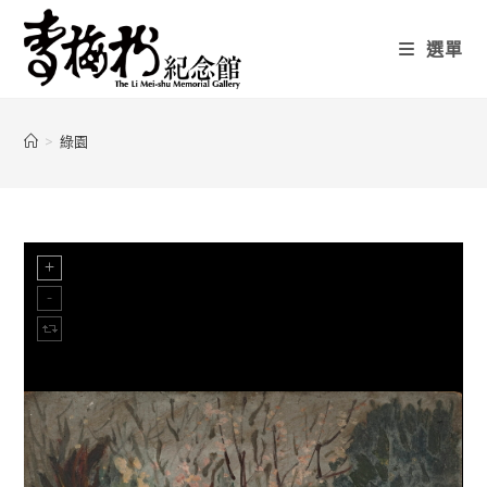
選單
>
綠園