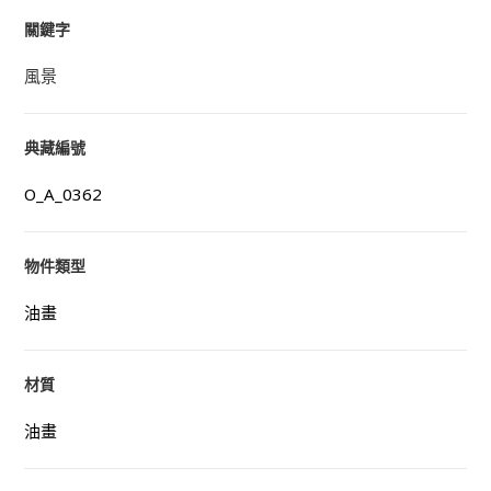
關鍵字
風景
典藏編號
O_A_0362
物件類型
油畫
材質
油畫