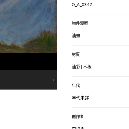
O_A_0347
物件類型
油畫
材質
油彩|木板
年代
年代未詳
創作者
李梅樹