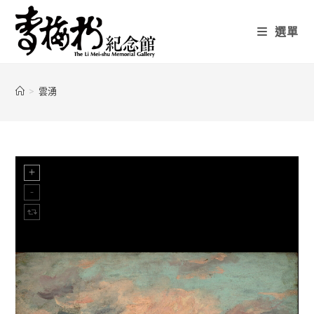
選單
>
雲湧