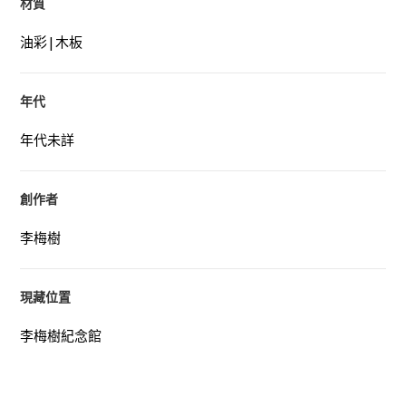
材質
油彩|木板
年代
年代未詳
創作者
李梅樹
現藏位置
李梅樹紀念館