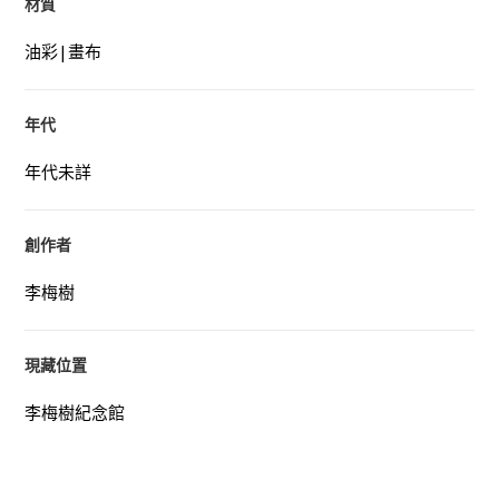
材質
油彩|畫布
年代
年代未詳
創作者
李梅樹
現藏位置
李梅樹紀念館