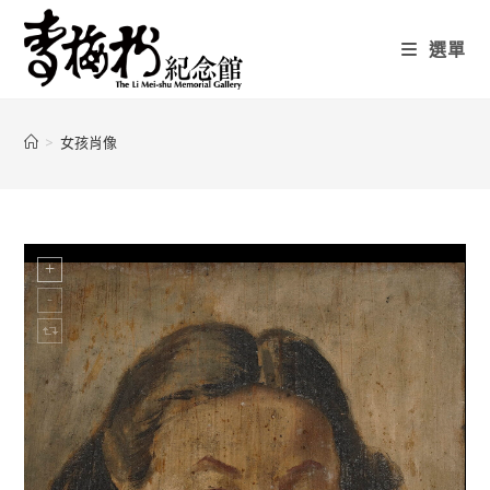
選單
>
女孩肖像