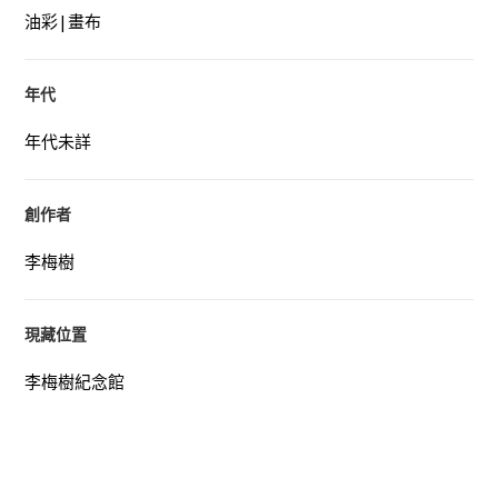
油彩|畫布
年代
年代未詳
創作者
李梅樹
現藏位置
李梅樹紀念館