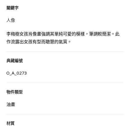
關鍵字
人像
李梅樹女孩肖像畫強調其單純可愛的模樣，筆調較簡潔。此
作流露出女孩有型而聰慧的氣質。
典藏編號
O_A_0273
物件類型
油畫
材質