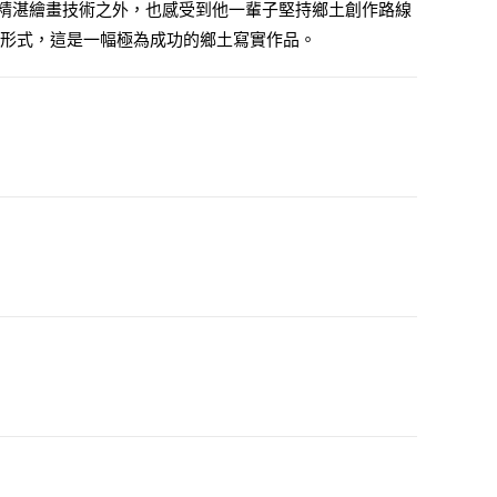
精湛繪畫技術之外，也感受到他一輩子堅持鄉土創作路線
或形式，這是一幅極為成功的鄉土寫實作品。