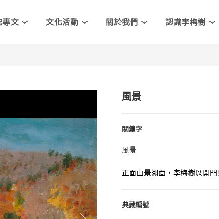
究專文
文化活動
關於我們
認識李梅樹
風景
關鍵字
風景
正面山景湖面，李梅樹以開門
典藏編號