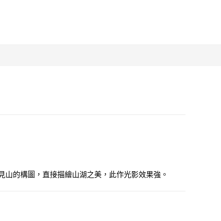
見山的構圖，直接描繪山湖之美，此作光影效果強。