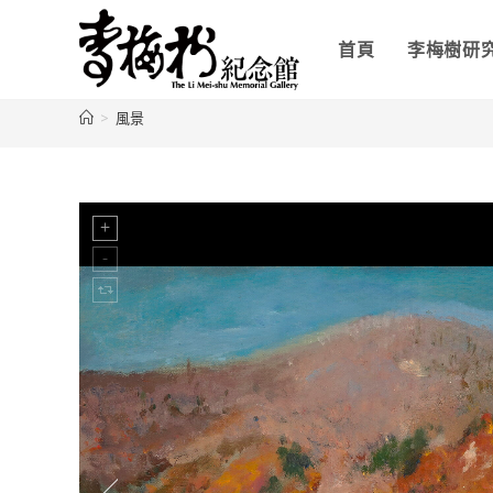
首頁
李梅樹研
>
風景