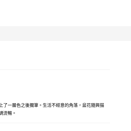
上了一層色之後擱筆。生活不經意的角落，盆花隨興描
調流暢。