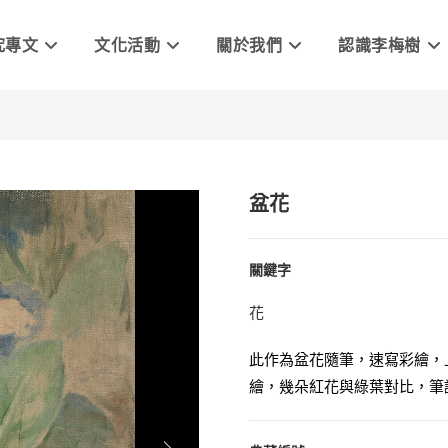
究專文
文化活動
關於我們
認識李梅樹
盆花
關鍵字
花
此作為盆花隨筆，速寫彩繪，
繪，幾朵紅花與綠葉對比，筆