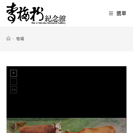
選單
>
牧場