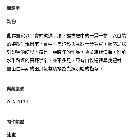
關鍵字
動物
此作畫家以平實的敘述手法，讓牧場中的一景一物，以自然
的姿態呈現出來，畫中牛隻造形與動態十分豐富，顯然是深
刻觀察的結果。這是一張晚年的作品，隨著時代演進，從前
水牛群聚的田野景象，並不多見，只有自牧場裡尋找題材。
畫面由早期的田野氣氛切換為光線明暗的描寫。
典藏編號
O_A_0134
物件類型
油畫