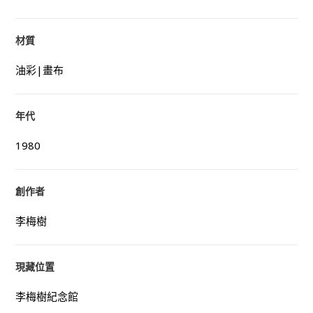
材質
油彩|畫布
年代
1980
創作者
李梅樹
現藏位置
李梅樹紀念館