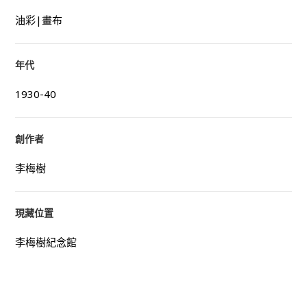
油彩|畫布
年代
1930-40
創作者
李梅樹
現藏位置
李梅樹紀念館