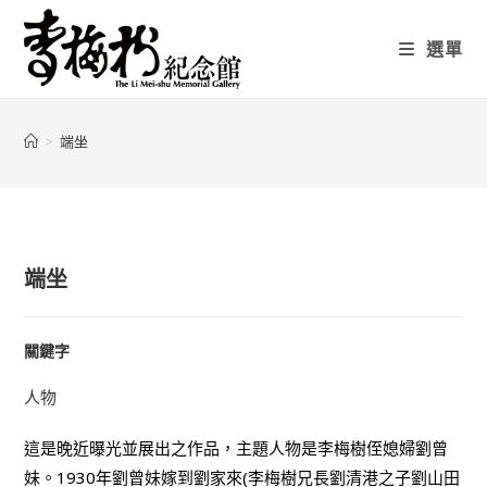
選單
>
端坐
端坐
關鍵字
人物
這是晚近曝光並展出之作品，主題人物是李梅樹侄媳婦劉曾
妹。1930年劉曾妹嫁到劉家來(李梅樹兄長劉清港之子劉山田