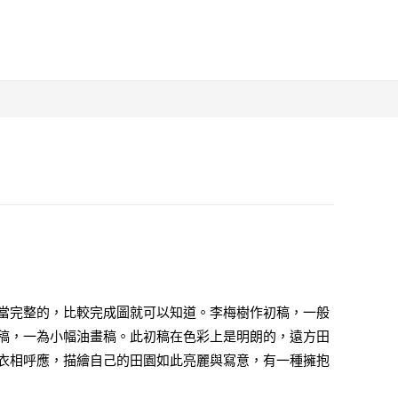
當完整的，比較完成圖就可以知道。李梅樹作初稿，一般
稿，一為小幅油畫稿。此初稿在色彩上是明朗的，遠方田
衣相呼應，描繪自己的田園如此亮麗與寫意，有一種擁抱