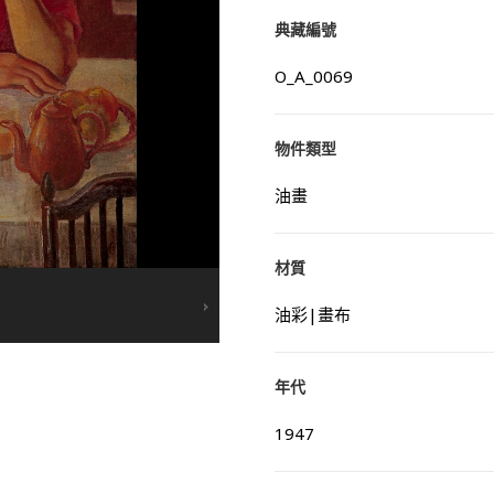
典藏編號
O_A_0069
物件類型
油畫
材質
油彩|畫布
年代
1947