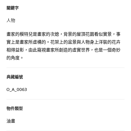
關鍵字
人物
畫家的模特兒是畫家的次媳，背景的屋頂花園看似實景，事
實上是畫家所虛構的。花架上的盆景與人物身上洋裝的花卉
相得益彰，由此窺視畫家所創造的虛實世界，也是一個奇妙
的角度。
典藏編號
O_A_0063
物件類型
油畫