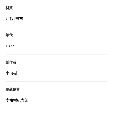
材質
油彩|畫布
年代
1975
創作者
李梅樹
現藏位置
李梅樹紀念館