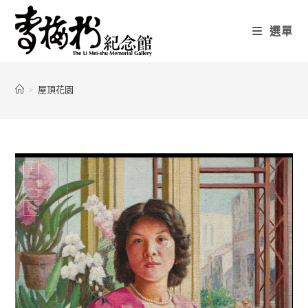
選單
>
屋頂花園