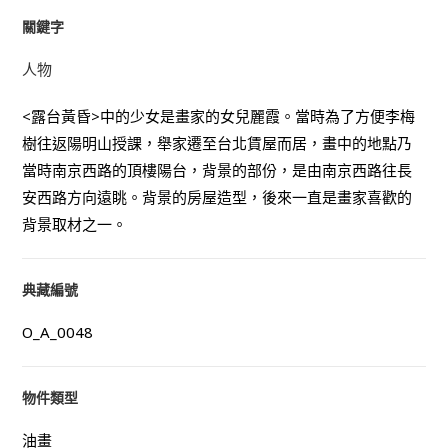
關鍵字
人物
<露台黃昏>中的少女是畫家的女兒麗霞。當時為了方便李梅
樹往返陽明山授課，舉家遷至台北賃屋而居，畫中的地點乃
當時南京西路的頂樓陽台，背景的部份，是由南京西路往長
安西路方向遠眺。背景的房屋造型，後來一直是畫家喜歡的
背景取材之一。
典藏編號
O_A_0048
物件類型
油畫