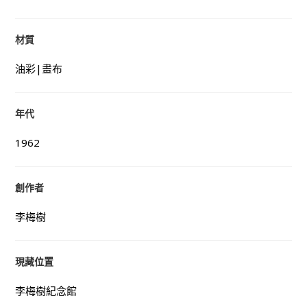
材質
油彩|畫布
年代
1962
創作者
李梅樹
現藏位置
李梅樹紀念館