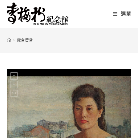
選單
>
露台黃昏