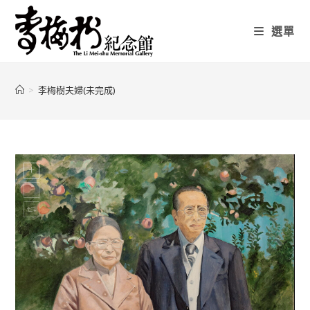
選單
>
李梅樹夫婦(未完成)