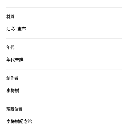
材質
油彩|畫布
年代
年代未詳
創作者
李梅樹
現藏位置
李梅樹紀念館